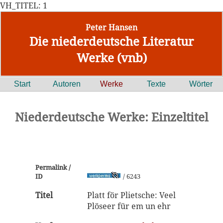
VH_TITEL: 1
Peter Hansen
Die niederdeutsche Literatur
Werke (vnb)
Start
Autoren
Werke
Texte
Wörter
Niederdeutsche Werke: Einzeltitel
Permalink /
ID
/ 6243
Titel
Platt för Plietsche: Veel
Plöseer für em un ehr