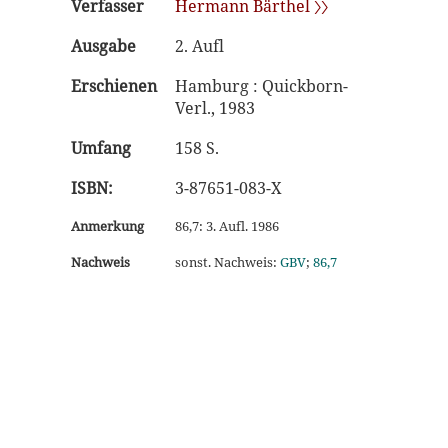
Verfasser
Hermann Bärthel 〉〉
Ausgabe
2. Aufl
Erschienen
Hamburg : Quickborn-
Verl., 1983
Umfang
158 S.
ISBN:
3-87651-083-X
Anmerkung
86,7: 3. Aufl. 1986
Nachweis
sonst. Nachweis:
GBV
;
86,7