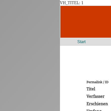
VH_TITEL: 1
Start
Permalink / ID
Titel
Verfasser
Erschienen