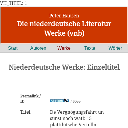
VH_TITEL: 1
Peter Hansen
Die niederdeutsche Literatur
Werke (vnb)
Start
Autoren
Werke
Texte
Wörter
Niederdeutsche Werke: Einzeltitel
Permalink /
ID
/ 6099
Titel
De Vergnögungsfahrt un
sünst noch wat!: 15
plattdütsche Vertelln