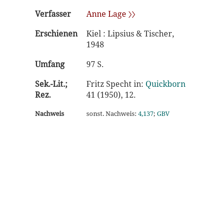
Verfasser
Anne Lage 〉〉
Erschienen
Kiel : Lipsius & Tischer,
1948
Umfang
97 S.
Sek.-Lit.;
Fritz Specht in:
Quickborn
Rez.
41 (1950), 12.
Nachweis
sonst. Nachweis:
4,137
;
GBV