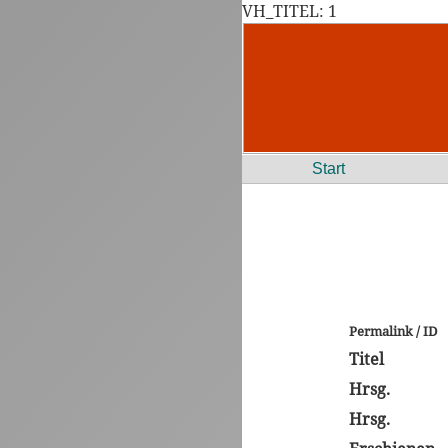
VH_TITEL: 1
Start
Permalink / ID
Titel
Hrsg.
Hrsg.