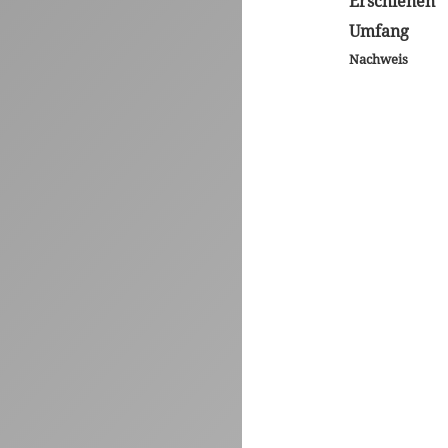
Erschienen
Umfang
Nachweis