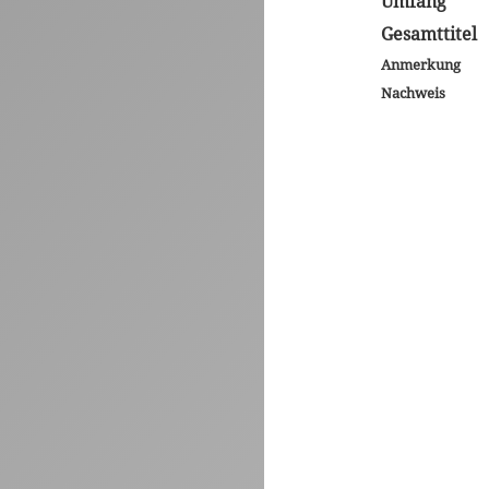
Umfang
Gesamttitel
Anmerkung
Nachweis