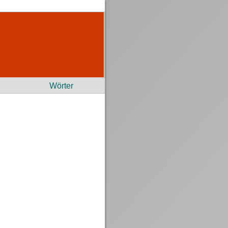
Wörter