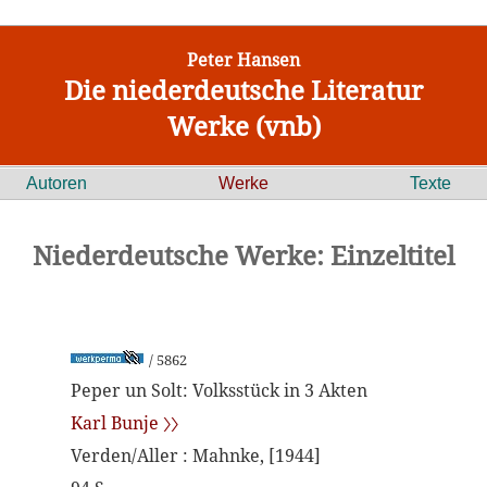
Peter Hansen
Die niederdeutsche Literatur
Werke (vnb)
Autoren
Werke
Texte
Niederdeutsche Werke: Einzeltitel
/ 5862
Peper un Solt: Volksstück in 3 Akten
Karl Bunje 〉〉
Verden/Aller : Mahnke, [1944]