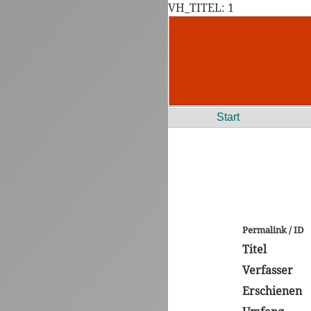
VH_TITEL: 1
Start
Permalink / ID
Titel
Verfasser
Erschienen