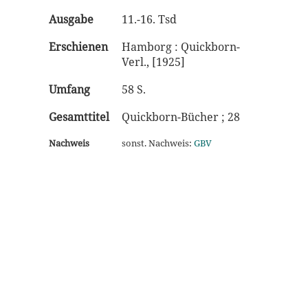
Ausgabe
11.-16. Tsd
Erschienen
Hamborg : Quickborn-
Verl., [1925]
Umfang
58 S.
Gesamttitel
Quickborn-Bücher ; 28
Nachweis
sonst. Nachweis:
GBV