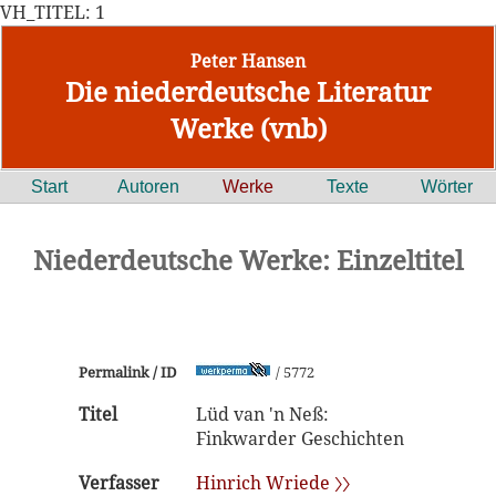
VH_TITEL: 1
Peter Hansen
Die niederdeutsche Literatur
Werke (vnb)
Start
Autoren
Werke
Texte
Wörter
Niederdeutsche Werke: Einzeltitel
Permalink / ID
/ 5772
Titel
Lüd van 'n Neß:
Finkwarder Geschichten
Verfasser
Hinrich Wriede 〉〉