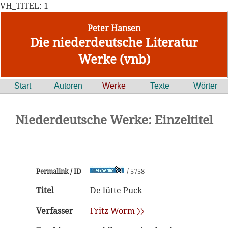
VH_TITEL: 1
Peter Hansen
Die niederdeutsche Literatur
Werke (vnb)
Start
Autoren
Werke
Texte
Wörter
Niederdeutsche Werke: Einzeltitel
Permalink / ID
/ 5758
Titel
De lütte Puck
Verfasser
Fritz Worm 〉〉