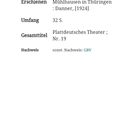
Erschienen
Mühlhausen in Thüringen
: Danner, [1924]
Umfang
32 S.
Plattdeutsches Theater ;
Gesamttitel
Nr. 19
Nachweis
sonst. Nachweis:
GBV