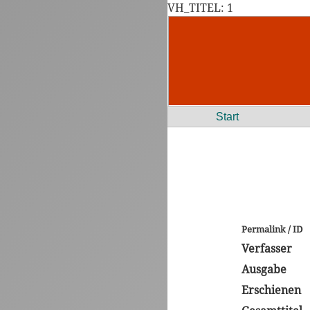
VH_TITEL: 1
Start
Permalink / ID
Verfasser
Ausgabe
Erschienen