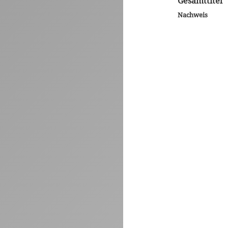
Gesamttitel
Nachweis