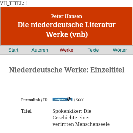
VH_TITEL: 1
Peter Hansen
Die niederdeutsche Literatur
Werke (vnb)
Start
Autoren
Werke
Texte
Wörter
Niederdeutsche Werke: Einzeltitel
Permalink / ID
/ 5660
Titel
Spökenkiker: Die
Geschichte einer
verirrten Menschenseele