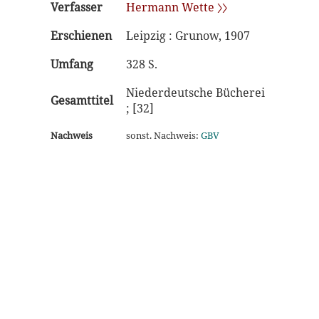
Verfasser
Hermann Wette 〉〉
Erschienen
Leipzig : Grunow, 1907
Umfang
328 S.
Niederdeutsche Bücherei
Gesamttitel
; [32]
Nachweis
sonst. Nachweis:
GBV