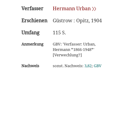
Verfasser
Hermann Urban 〉〉
Erschienen
Güstrow : Opitz, 1904
Umfang
115 S.
Anmerkung
GBV: 'Verfasser: Urban,
Hermann *1866-1948*'
[Verwechlung?]
Nachweis
sonst. Nachweis:
3,82
;
GBV