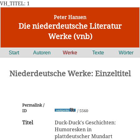
VH_TITEL: 1
Peter Hansen
Die niederdeutsche Literatur
Werke (vnb)
Start
Autoren
Werke
Texte
Wörter
Niederdeutsche Werke: Einzeltitel
Permalink /
ID
/ 5560
Titel
Duck-Duck's Geschichten:
Humoresken in
plattdeutscher Mundart