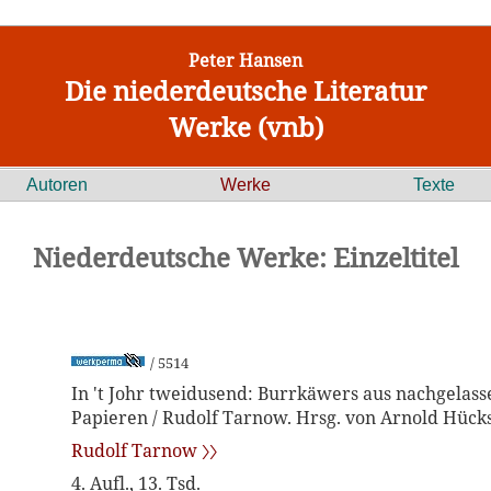
Peter Hansen
Die niederdeutsche Literatur
Werke (vnb)
Autoren
Werke
Texte
Niederdeutsche Werke: Einzeltitel
/ 5514
In 't Johr tweidusend: Burrkäwers aus nachgelas
Papieren / Rudolf Tarnow. Hrsg. von Arnold Hück
Rudolf Tarnow 〉〉
4. Aufl., 13. Tsd.