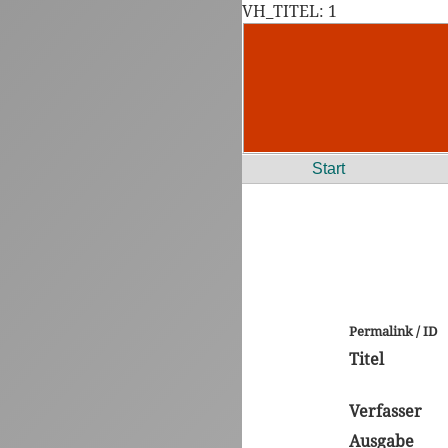
VH_TITEL: 1
Start
Permalink / ID
Titel
Verfasser
Ausgabe