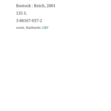
Rostock : Reich, 2001
135 S.
3-86167-037-2
sonst. Nachweis:
GBV