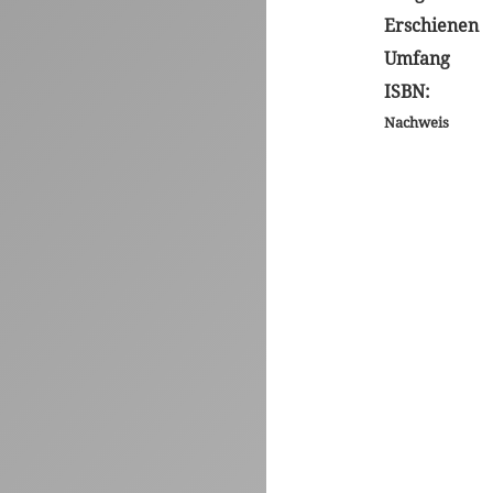
Erschienen
Umfang
ISBN:
Nachweis