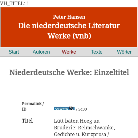
VH_TITEL: 1
Peter Hansen
Die niederdeutsche Literatur
Werke (vnb)
Start
Autoren
Werke
Texte
Wörter
Niederdeutsche Werke: Einzeltitel
Permalink /
ID
/ 5499
Titel
Lütt bäten Hoeg un
Brüderie: Reimschwänke,
Gedichte u. Kurzprosa /