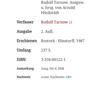
Rudolf Tarnow. Ausgew.
u. hrsg. von Arnold
Hückstädt
Verfasser
Rudolf Tarnow 〉〉
Ausgabe
2. Aufl.
Erschienen
Rostock : Hinstorff, 1987
Umfang
237 S.
ISBN:
3-356-00122-1
Anmerkung
Ausg. für d. DDR
Nachweis
sonst. Nachweis:
GBV