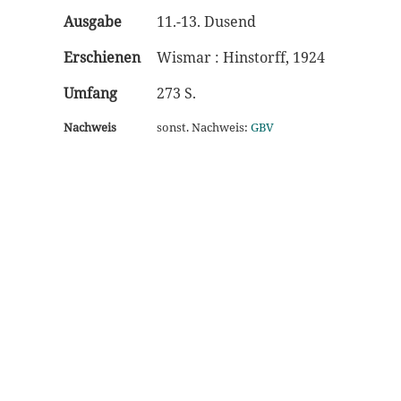
Ausgabe
11.-13. Dusend
Erschienen
Wismar : Hinstorff, 1924
Umfang
273 S.
Nachweis
sonst. Nachweis:
GBV