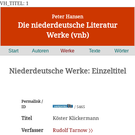
VH_TITEL: 1
Peter Hansen
Die niederdeutsche Literatur
Werke (vnb)
Start
Autoren
Werke
Texte
Wörter
Niederdeutsche Werke: Einzeltitel
Permalink /
ID
/ 5465
Titel
Köster Klickermann
Verfasser
Rudolf Tarnow 〉〉