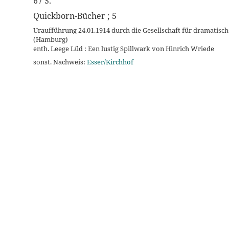
67 S.
Quickborn-Bücher ; 5
Uraufführung 24.01.1914 durch die Gesellschaft für dramatisc
(Hamburg)
enth. Leege Lüd : Een lustig Spillwark von Hinrich Wriede
sonst. Nachweis:
Esser/Kirchhof