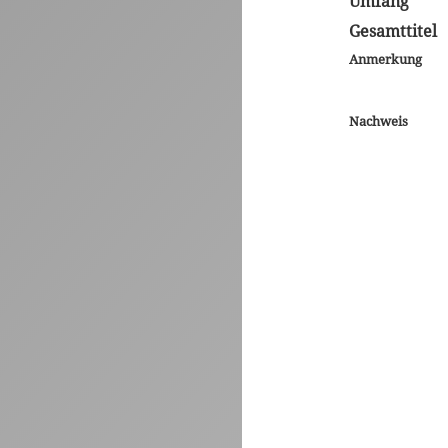
Umfang
Gesamttitel
Anmerkung
Nachweis