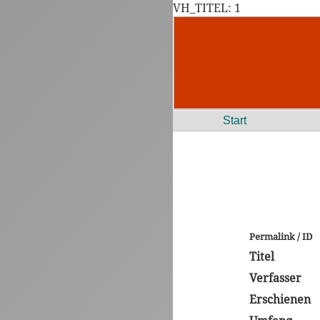
VH_TITEL: 1
Start
Permalink / ID
Titel
Verfasser
Erschienen