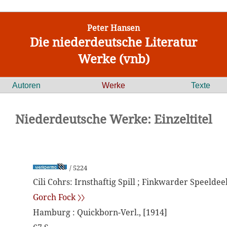
Peter Hansen
Die niederdeutsche Literatur
Werke (vnb)
Autoren
Werke
Texte
Niederdeutsche Werke: Einzeltitel
/ 5224
Cili Cohrs: Irnsthaftig Spill ; Finkwarder Speeldee
Gorch Fock 〉〉
Hamburg : Quickborn-Verl., [1914]