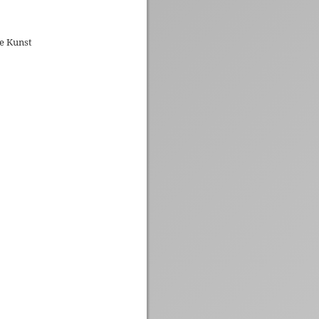
he Kunst