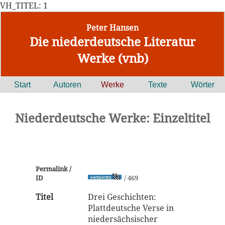
VH_TITEL: 1
Peter Hansen
Die niederdeutsche Literatur
Werke (vnb)
Start
Autoren
Werke
Texte
Wörter
Niederdeutsche Werke: Einzeltitel
Permalink /
ID
/ 469
Titel
Drei Geschichten:
Plattdeutsche Verse in
niedersächsischer