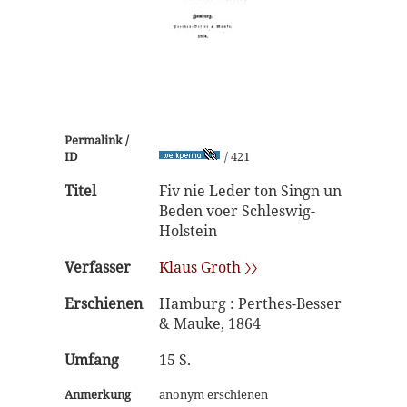
Permalink /
ID
/ 421
Titel
Fiv nie Leder ton Singn un
Beden voer Schleswig-
Holstein
Verfasser
Klaus Groth 〉〉
Erschienen
Hamburg : Perthes-Besser
& Mauke, 1864
Umfang
15 S.
Anmerkung
anonym erschienen