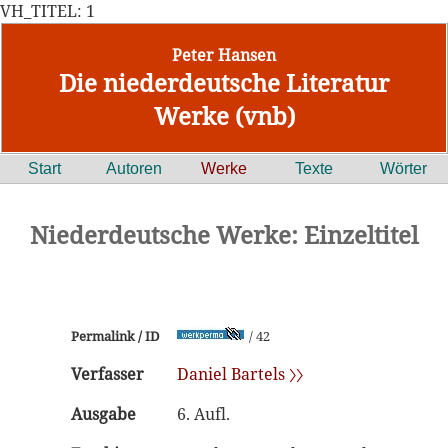
VH_TITEL: 1
Peter Hansen
Die niederdeutsche Literatur
Werke (vnb)
Start
Autoren
Werke
Texte
Wörter
Niederdeutsche Werke: Einzeltitel
Permalink / ID
/ 42
Verfasser
Daniel Bartels 〉〉
Ausgabe
6. Aufl.