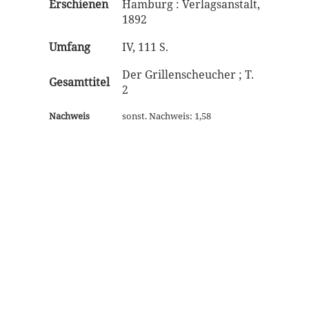
Erschienen
Hamburg : Verlagsanstalt,
1892
Umfang
IV, 111 S.
Der Grillenscheucher ; T.
Gesamttitel
2
Nachweis
sonst. Nachweis: 1,58