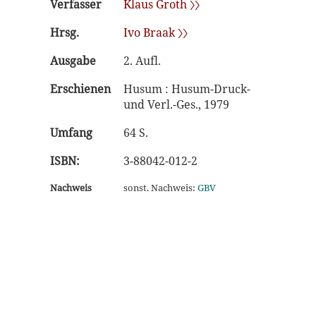
Verfasser
Klaus Groth 〉〉
Hrsg.
Ivo Braak 〉〉
Ausgabe
2. Aufl.
Erschienen
Husum : Husum-Druck-
und Verl.-Ges., 1979
Umfang
64 S.
ISBN:
3-88042-012-2
Nachweis
sonst. Nachweis:
GBV