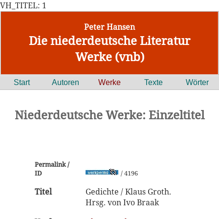
VH_TITEL: 1
Peter Hansen
Die niederdeutsche Literatur
Werke (vnb)
Start
Autoren
Werke
Texte
Wörter
Niederdeutsche Werke: Einzeltitel
Permalink /
ID
/ 4196
Titel
Gedichte / Klaus Groth.
Hrsg. von Ivo Braak