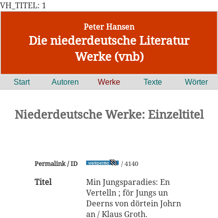
VH_TITEL: 1
Peter Hansen
Die niederdeutsche Literatur
Werke (vnb)
Start
Autoren
Werke
Texte
Wörter
Niederdeutsche Werke: Einzeltitel
Permalink / ID
/ 4140
Titel
Min Jungsparadies: En
Vertelln ; för Jungs un
Deerns von dörtein Johrn
an / Klaus Groth.