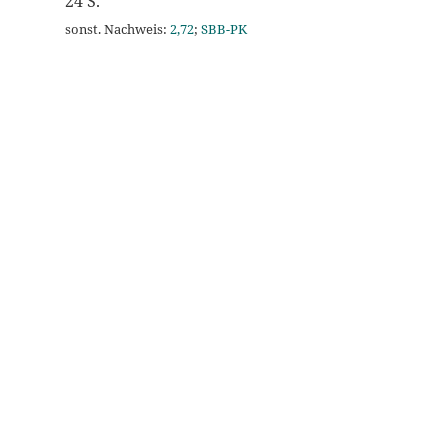
24 S.
sonst. Nachweis:
2,72
;
SBB-PK