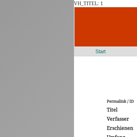
VH_TITEL: 1
Start
Permalink / ID
Titel
Verfasser
Erschienen