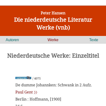
Peter Hansen
Die niederdeutsche Literatur
Werke (vnb)
Autoren
Werke
Texte
Niederdeutsche Werke: Einzeltitel
/ 4075
De dumme Johannken: Schwank in 2 Aufz.
Paul Gent 〉〉
Berlin : Hoffmann, [1900]