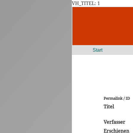
VH_TITEL: 1
Start
Permalink / ID
Titel
Verfasser
Erschienen