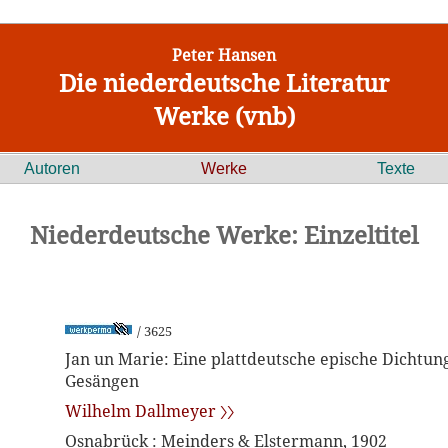
Peter Hansen
Die niederdeutsche Literatur
Werke (vnb)
Autoren
Werke
Texte
Niederdeutsche Werke: Einzeltitel
/ 3625
Jan un Marie: Eine plattdeutsche epische Dichtung
Gesängen
Wilhelm Dallmeyer 〉〉
Osnabrück : Meinders & Elstermann, 1902