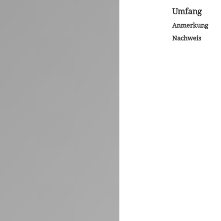
Umfang
Anmerkung
Nachweis