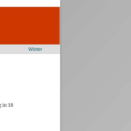
Wörter
 in 18