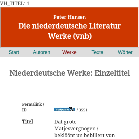
VH_TITEL: 1
Peter Hansen
Die niederdeutsche Literatur
Werke (vnb)
Start
Autoren
Werke
Texte
Wörter
Niederdeutsche Werke: Einzeltitel
Permalink /
ID
/ 3551
Titel
Dat grote
Matjesvergnögen /
beklöönt un bebillert vun