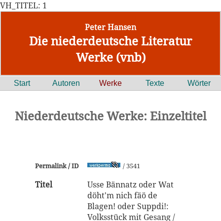
VH_TITEL: 1
Peter Hansen
Die niederdeutsche Literatur
Werke (vnb)
Start
Autoren
Werke
Texte
Wörter
Niederdeutsche Werke: Einzeltitel
Permalink / ID
/ 3541
Titel
Usse Bännatz oder Wat
döht'm nich fäö de
Blagen! oder Suppdi!:
Volksstück mit Gesang /