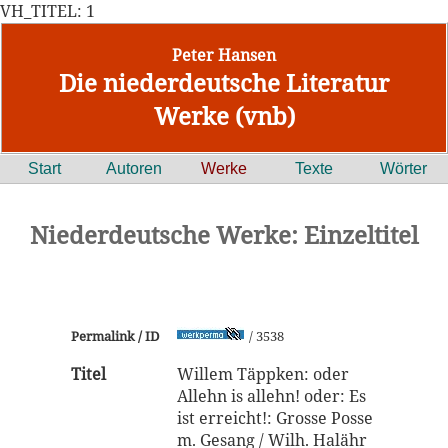
VH_TITEL: 1
Peter Hansen
Die niederdeutsche Literatur
Werke (vnb)
Start
Autoren
Werke
Texte
Wörter
Niederdeutsche Werke: Einzeltitel
Permalink / ID
/ 3538
Titel
Willem Täppken: oder
Allehn is allehn! oder: Es
ist erreicht!: Grosse Posse
m. Gesang / Wilh. Halähr