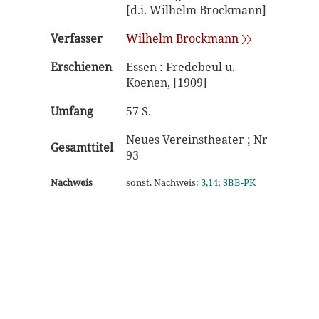
[d.i. Wilhelm Brockmann]
Verfasser
Wilhelm Brockmann 〉〉
Erschienen
Essen : Fredebeul u.
Koenen, [1909]
Umfang
57 S.
Neues Vereinstheater ; Nr
Gesamttitel
93
Nachweis
sonst. Nachweis:
3,14
;
SBB-PK