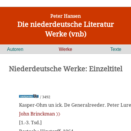
Peter Hansen
Die niederdeutsche Literatur
Werke (vnb)
Autoren
Werke
Texte
Niederdeutsche Werke: Einzeltitel
/ 3492
Kasper-Ohm un ick. De Generalreeder. Peter Lure
John Brinckman 〉〉
[1.-3. Tsd.]