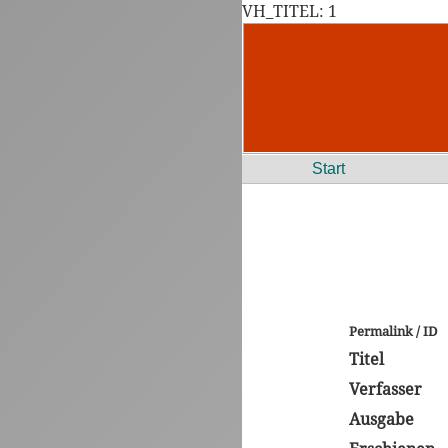
VH_TITEL: 1
Start
Permalink / ID
Titel
Verfasser
Ausgabe