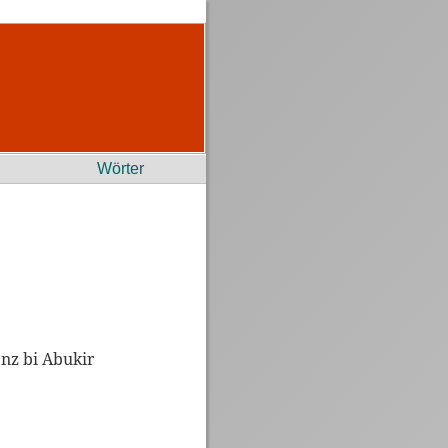
Wörter
nz bi Abukir