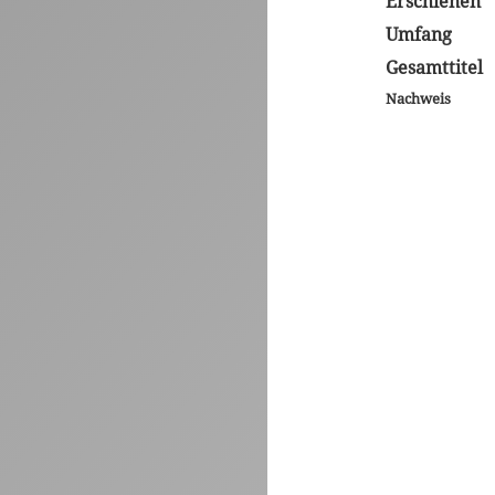
Erschienen
Umfang
Gesamttitel
Nachweis