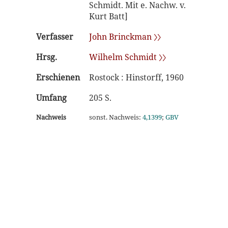
Schmidt. Mit e. Nachw. v.
Kurt Batt]
Verfasser
John Brinckman 〉〉
Hrsg.
Wilhelm Schmidt 〉〉
Erschienen
Rostock : Hinstorff, 1960
Umfang
205 S.
Nachweis
sonst. Nachweis:
4,1399
;
GBV