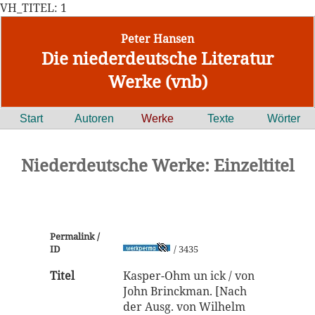
VH_TITEL: 1
Peter Hansen
Die niederdeutsche Literatur
Werke (vnb)
Start
Autoren
Werke
Texte
Wörter
Niederdeutsche Werke: Einzeltitel
Permalink /
ID
/ 3435
Titel
Kasper-Ohm un ick / von
John Brinckman. [Nach
der Ausg. von Wilhelm