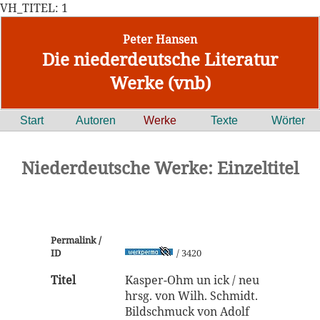
VH_TITEL: 1
Peter Hansen
Die niederdeutsche Literatur
Werke (vnb)
Start
Autoren
Werke
Texte
Wörter
Niederdeutsche Werke: Einzeltitel
Permalink /
ID
/ 3420
Titel
Kasper-Ohm un ick / neu
hrsg. von Wilh. Schmidt.
Bildschmuck von Adolf