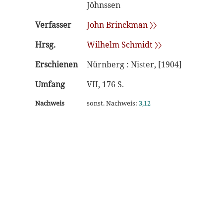
Jöhnssen
Verfasser
John Brinckman 〉〉
Hrsg.
Wilhelm Schmidt 〉〉
Erschienen
Nürnberg : Nister, [1904]
Umfang
VII, 176 S.
Nachweis
sonst. Nachweis:
3,12