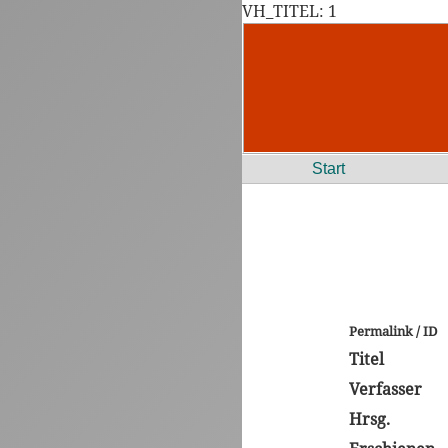
VH_TITEL: 1
Start
Permalink / ID
Titel
Verfasser
Hrsg.