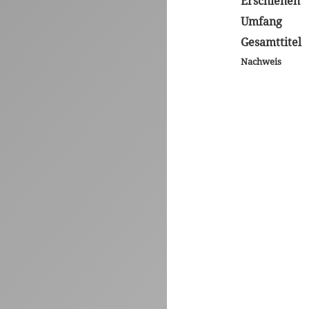
Erschienen
Umfang
Gesamttitel
Nachweis