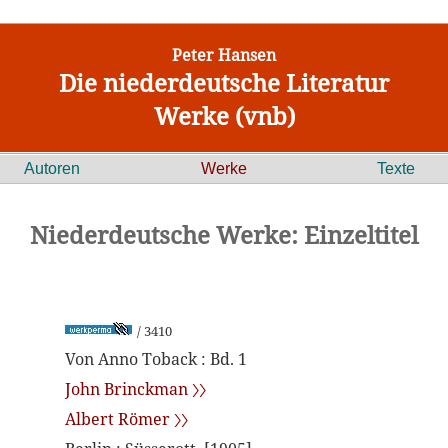
Peter Hansen
Die niederdeutsche Literatur
Werke (vnb)
Autoren
Werke
Texte
Niederdeutsche Werke: Einzeltitel
/ 3410
Von Anno Toback : Bd. 1
John Brinckman 〉〉
Albert Römer 〉〉