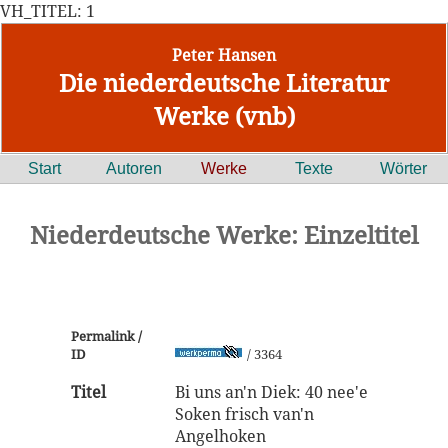
VH_TITEL: 1
Peter Hansen
Die niederdeutsche Literatur
Werke (vnb)
Start
Autoren
Werke
Texte
Wörter
Niederdeutsche Werke: Einzeltitel
Permalink /
ID
/ 3364
Titel
Bi uns an'n Diek: 40 nee'e
Soken frisch van'n
Angelhoken