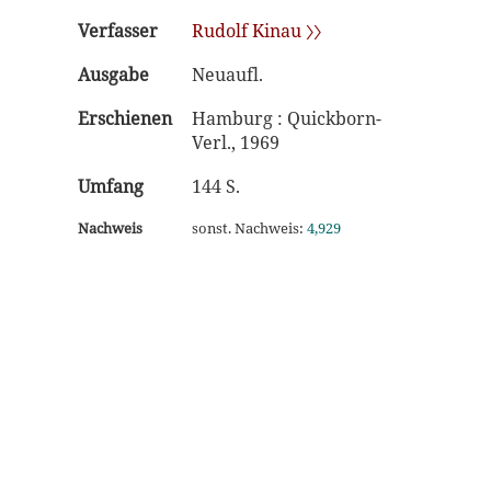
Verfasser
Rudolf Kinau 〉〉
Ausgabe
Neuaufl.
Erschienen
Hamburg : Quickborn-
Verl., 1969
Umfang
144 S.
Nachweis
sonst. Nachweis:
4,929