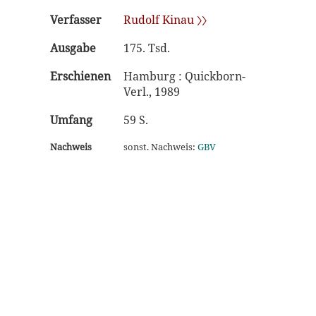
Verfasser
Rudolf Kinau 〉〉
Ausgabe
175. Tsd.
Erschienen
Hamburg : Quickborn-
Verl., 1989
Umfang
59 S.
Nachweis
sonst. Nachweis:
GBV