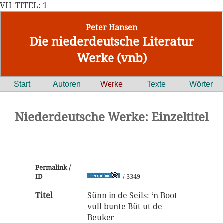
VH_TITEL: 1
Peter Hansen
Die niederdeutsche Literatur
Werke (vnb)
Start
Autoren
Werke
Texte
Wörter
Niederdeutsche Werke: Einzeltitel
Permalink /
ID
/ 3349
Titel
Sünn in de Seils: ‘n Boot
vull bunte Büt ut de
Beuker