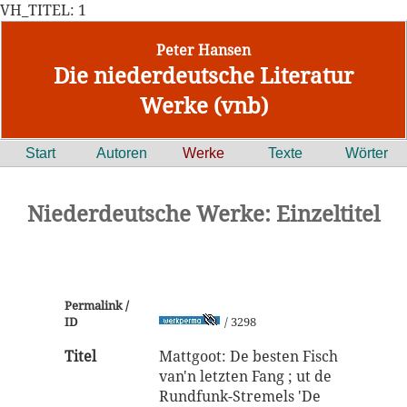
VH_TITEL: 1
Peter Hansen
Die niederdeutsche Literatur
Werke (vnb)
Start
Autoren
Werke
Texte
Wörter
Niederdeutsche Werke: Einzeltitel
Permalink /
ID
/ 3298
Titel
Mattgoot: De besten Fisch
van'n letzten Fang ; ut de
Rundfunk-Stremels 'De