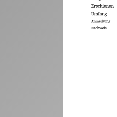
Erschienen
Umfang
Anmerkung
Nachweis