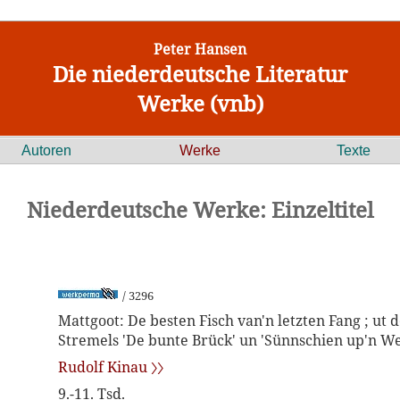
Peter Hansen
Die niederdeutsche Literatur
Werke (vnb)
Autoren
Werke
Texte
Niederdeutsche Werke: Einzeltitel
/ 3296
Mattgoot: De besten Fisch van'n letzten Fang ; ut
Stremels 'De bunte Brück' un 'Sünnschien up'n We
Rudolf Kinau 〉〉
9.-11. Tsd.