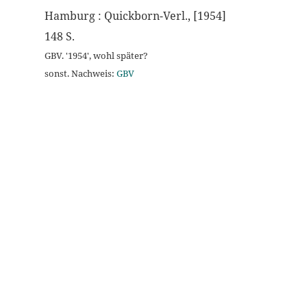
Hamburg : Quickborn-Verl., [1954]
148 S.
GBV. '1954', wohl später?
sonst. Nachweis:
GBV