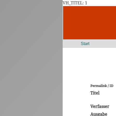
VH_TITEL: 1
Start
Permalink / ID
Titel
Verfasser
Ausgabe