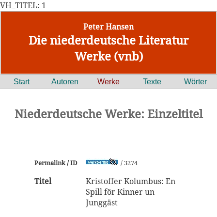
VH_TITEL: 1
Peter Hansen
Die niederdeutsche Literatur
Werke (vnb)
Start
Autoren
Werke
Texte
Wörter
Niederdeutsche Werke: Einzeltitel
Permalink / ID
/ 3274
Titel
Kristoffer Kolumbus: En
Spill för Kinner un
Junggäst