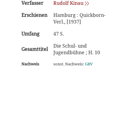
Verfasser
Rudolf Kinau 〉〉
Erschienen
Hamburg : Quickborn-
Verl., [1937]
Umfang
47 S.
Die Schul- und
Gesamttitel
Jugendbühne ; H. 10
Nachweis
sonst. Nachweis:
GBV