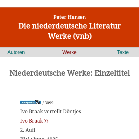
Peter Hansen
Die niederdeutsche Literatur
Werke (vnb)
Autoren
Werke
Texte
Niederdeutsche Werke: Einzeltitel
/ 3099
Ivo Braak vertellt Döntjes
Ivo Braak 〉〉
2. Aufl.