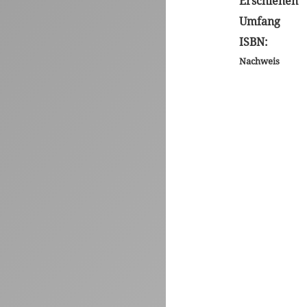
Erschienen
Umfang
ISBN:
Nachweis