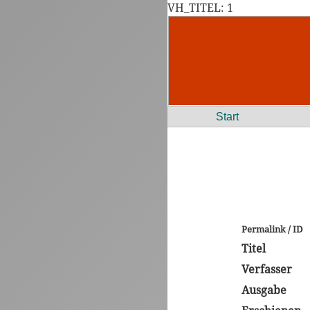
VH_TITEL: 1
Start
Permalink / ID
Titel
Verfasser
Ausgabe