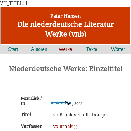
VH_TITEL: 1
Peter Hansen
Die niederdeutsche Literatur
Werke (vnb)
Start
Autoren
Werke
Texte
Wörter
Niederdeutsche Werke: Einzeltitel
Permalink /
ID
/ 3098
Titel
Ivo Braak vertellt Döntjes
Verfasser
Ivo Braak 〉〉