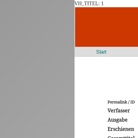
VH_TITEL: 1
Start
Permalink / ID
Verfasser
Ausgabe
Erschienen