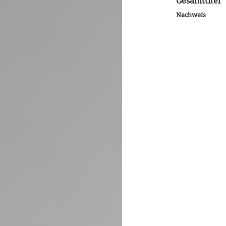
Gesamttitel
Nachweis