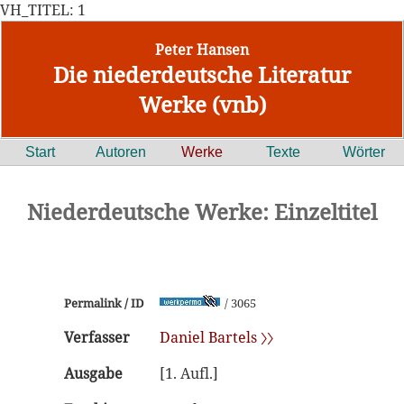
VH_TITEL: 1
Peter Hansen
Die niederdeutsche Literatur
Werke (vnb)
Start
Autoren
Werke
Texte
Wörter
Niederdeutsche Werke: Einzeltitel
Permalink / ID
/ 3065
Verfasser
Daniel Bartels 〉〉
Ausgabe
[1. Aufl.]