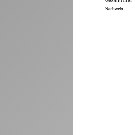
Gesamttitel
Nachweis