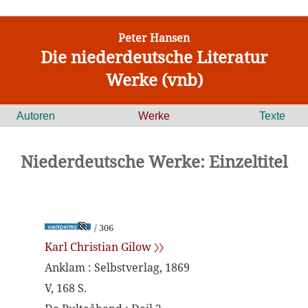
Peter Hansen
Die niederdeutsche Literatur
Werke (vnb)
Autoren
Werke
Texte
Niederdeutsche Werke: Einzeltitel
/ 306
Karl Christian Gilow 〉〉
Anklam : Selbstverlag, 1869
V, 168 S.