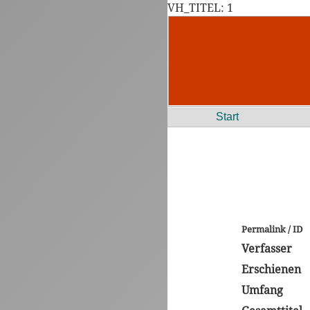
VH_TITEL: 1
Start
Permalink / ID
Verfasser
Erschienen
Umfang