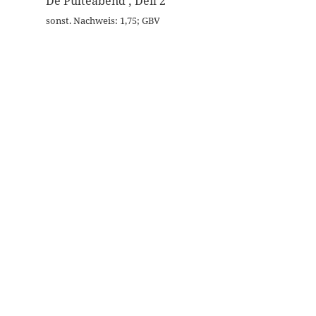
De Pulteåbend ; Deil 2
sonst. Nachweis: 1,75; GBV