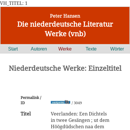
VH_TITEL: 1
Peter Hansen
Die niederdeutsche Literatur
Werke (vnb)
Start
Autoren
Werke
Texte
Wörter
Niederdeutsche Werke: Einzeltitel
Permalink /
ID
/ 3049
Titel
Veerlanden: Een Dichtels
in twee Gesängen ; ut dem
Höögdüdschen naa dem