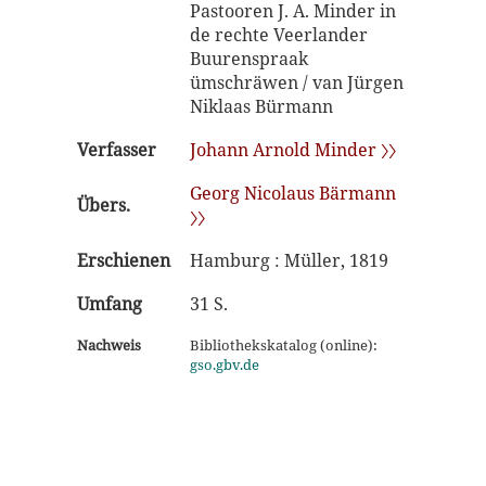
Pastooren J. A. Minder in
de rechte Veerlander
Buurenspraak
ümschräwen / van Jürgen
Niklaas Bürmann
Verfasser
Johann Arnold Minder 〉〉
Georg Nicolaus Bärmann
Übers.
〉〉
Erschienen
Hamburg : Müller, 1819
Umfang
31 S.
Nachweis
Bibliothekskatalog (online):
gso.gbv.de