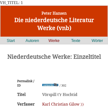
VH_TITEL: 1
Peter Hansen
Die niederdeutsche Literatur
Werke (vnb)
Start
Autoren
Werke
Texte
Wörter
Niederdeutsche Werke: Einzeltitel
Permalink /
ID
/ 302
Titel
Vörspill t’r Hochtid
Verfasser
Karl Christian Gilow 〉〉