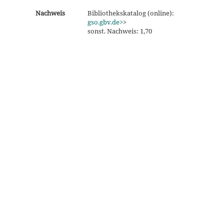
Nachweis
Bibliothekskatalog (online):
gso.gbv.de>
>
sonst. Nachweis: 1,70