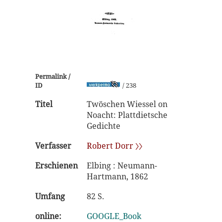
Permalink /
ID
/ 238
Titel
Twöschen Wiessel on
Noacht: Plattdietsche
Gedichte
Verfasser
Robert Dorr 〉〉
Erschienen
Elbing : Neumann-
Hartmann, 1862
Umfang
82 S.
online:
GOOGLE_Book