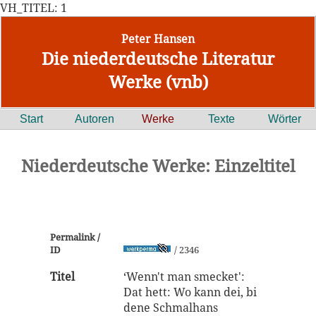
VH_TITEL: 1
Peter Hansen
Die niederdeutsche Literatur
Werke (vnb)
Start
Autoren
Werke
Texte
Wörter
Niederdeutsche Werke: Einzeltitel
Permalink /
ID
/ 2346
Titel
‘Wenn't man smecket':
Dat hett: Wo kann dei, bi
dene Schmalhans