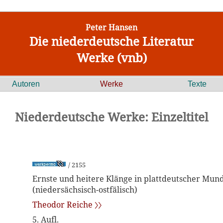
Peter Hansen
Die niederdeutsche Literatur
Werke (vnb)
Autoren
Werke
Texte
Niederdeutsche Werke: Einzeltitel
/ 2155
Ernste und heitere Klänge in plattdeutscher Mun
(niedersächsisch-ostfälisch)
Theodor Reiche 〉〉
5. Aufl.