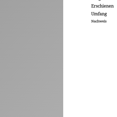
Erschienen
Umfang
Nachweis