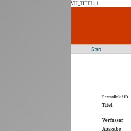
VH_TITEL: 1
Start
Permalink / ID
Titel
Verfasser
Ausgabe