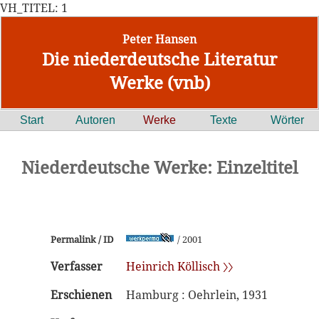
VH_TITEL: 1
Peter Hansen
Die niederdeutsche Literatur
Werke (vnb)
Start
Autoren
Werke
Texte
Wörter
Niederdeutsche Werke: Einzeltitel
Permalink / ID
/ 2001
Verfasser
Heinrich Köllisch 〉〉
Erschienen
Hamburg : Oehrlein, 1931