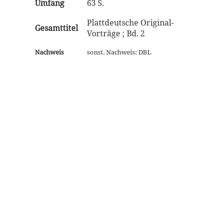
Umfang
63 S.
Plattdeutsche Original-
Gesamttitel
Vorträge ; Bd. 2
Nachweis
sonst. Nachweis: DBL