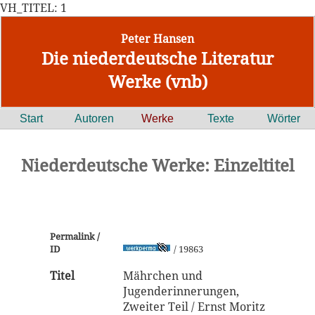
VH_TITEL: 1
Peter Hansen
Die niederdeutsche Literatur
Werke (vnb)
Start
Autoren
Werke
Texte
Wörter
Niederdeutsche Werke: Einzeltitel
Permalink /
ID
/ 19863
Titel
Mährchen und
Jugenderinnerungen,
Zweiter Teil / Ernst Moritz