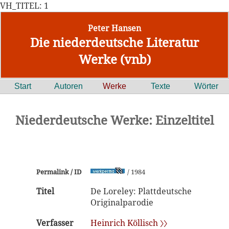
VH_TITEL: 1
Peter Hansen
Die niederdeutsche Literatur
Werke (vnb)
Start
Autoren
Werke
Texte
Wörter
Niederdeutsche Werke: Einzeltitel
Permalink / ID
/ 1984
Titel
De Loreley: Plattdeutsche
Originalparodie
Verfasser
Heinrich Köllisch 〉〉