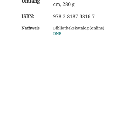
Umfang
cm, 280 g
ISBN:
978-3-8187-3816-7
Nachweis
Bibliothekskatalog (online):
DNB