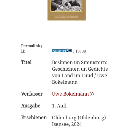
Permalink /
ID
/ 19738
Titel
Besinnen un Smuustern:
Geschichten un Gedichte
von Land un Lüüd / Uwe
Bokelmann
Verfasser
Uwe Bokelmann 〉〉
Ausgabe
1. Aufl.
Erschienen
Oldenburg (Oldenburg) :
Isensee, 2024