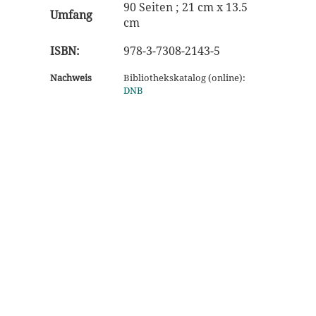
90 Seiten ; 21 cm x 13.5
Umfang
cm
ISBN:
978-3-7308-2143-5
Nachweis
Bibliothekskatalog (online):
DNB