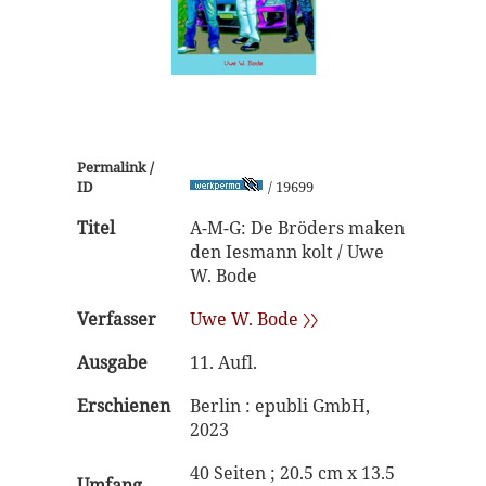
Permalink /
ID
/ 19699
Titel
A-M-G: De Bröders maken
den Iesmann kolt / Uwe
W. Bode
Verfasser
Uwe W. Bode 〉〉
Ausgabe
11. Aufl.
Erschienen
Berlin : epubli GmbH,
2023
40 Seiten ; 20.5 cm x 13.5
Umfang