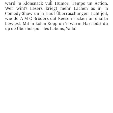
ward ’n Klönsnack vull Humor, Tempo un Action.
Wer wint? Lesers kriegt mehr Lachen as in ’n
Comedy-Show un ’n Hauf Überraschungen. Echt jeil,
wie de A-M-G-Bröders dat Reesen rocken un daarbi
bewiest: Mit ’n kolen Kopp un ’n warm Hart büst du
up de Überholspur des Lebens, Yalla!