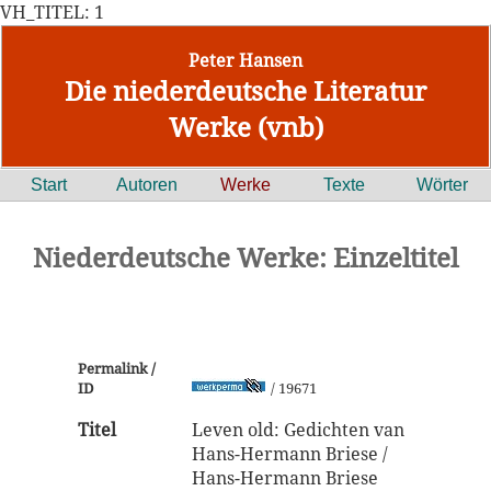
VH_TITEL: 1
Peter Hansen
Die niederdeutsche Literatur
Werke (vnb)
Start
Autoren
Werke
Texte
Wörter
Niederdeutsche Werke: Einzeltitel
Permalink /
ID
/ 19671
Titel
Leven old: Gedichten van
Hans-Hermann Briese /
Hans-Hermann Briese